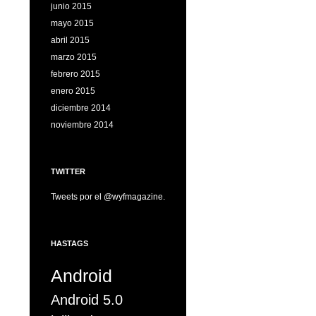
junio 2015
mayo 2015
abril 2015
marzo 2015
febrero 2015
enero 2015
diciembre 2014
noviembre 2014
TWITTER
Tweets por el @wyfmagazine.
HASTAGS
Android
Android 5.0