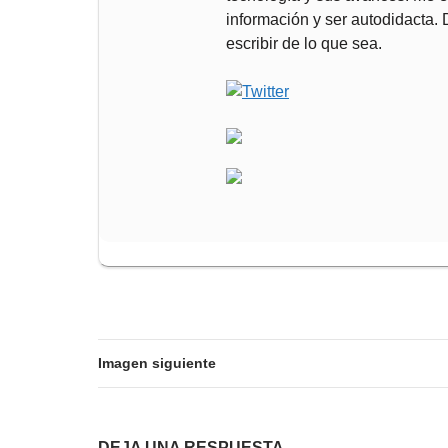
información y ser autodidacta.
escribir de lo que sea.
Imagen siguiente
DEJA UNA RESPUESTA