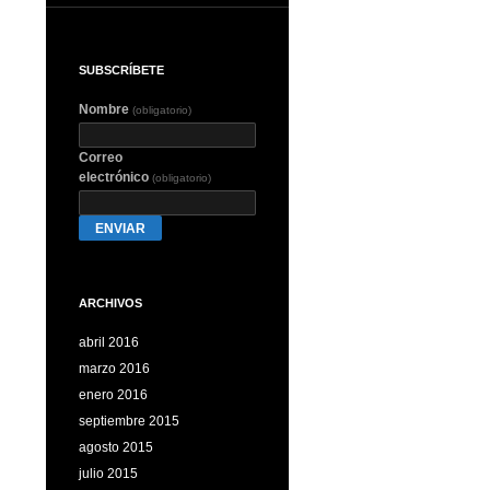
SUBSCRÍBETE
Nombre
(obligatorio)
Correo
electrónico
(obligatorio)
ENVIAR
ARCHIVOS
abril 2016
marzo 2016
enero 2016
septiembre 2015
agosto 2015
julio 2015