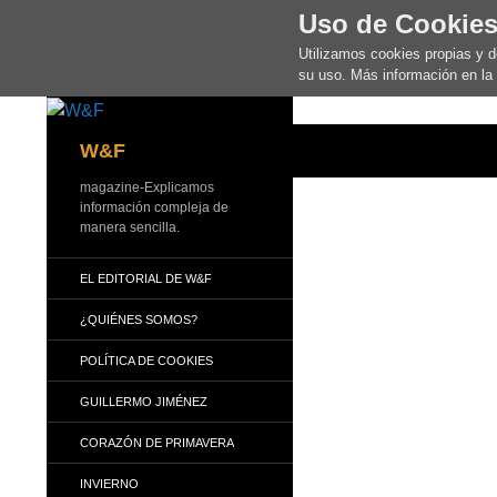
Uso de Cookie
Utilizamos cookies propias y 
su uso. Más información en la
Buscar
W&F
magazine-Explicamos
información compleja de
manera sencilla.
EL EDITORIAL DE W&F
¿QUIÉNES SOMOS?
POLÍTICA DE COOKIES
GUILLERMO JIMÉNEZ
CORAZÓN DE PRIMAVERA
INVIERNO