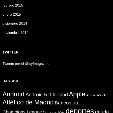
febrero 2015
enero 2015
diciembre 2014
noviembre 2014
TWITTER
Tweets por el @wyfmagazine.
HASTAGS
Apple
Android
Android 5.0 lollipod
Apple Watch
Atlético de Madrid
Bancos
BCE
deportes
Champions League
deuda
Copa del Rey