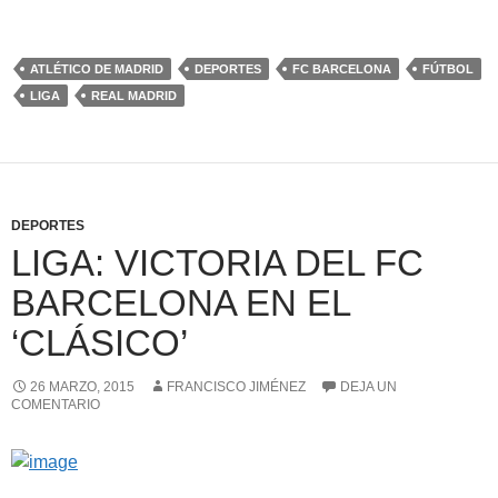
ATLÉTICO DE MADRID
DEPORTES
FC BARCELONA
FÚTBOL
LIGA
REAL MADRID
DEPORTES
LIGA: VICTORIA DEL FC
BARCELONA EN EL
‘CLÁSICO’
26 MARZO, 2015
FRANCISCO JIMÉNEZ
DEJA UN
COMENTARIO