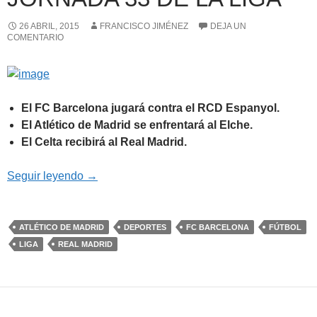
26 ABRIL, 2015
FRANCISCO JIMÉNEZ
DEJA UN
COMENTARIO
El FC Barcelona jugará contra el RCD Espanyol.
El Atlético de Madrid se enfrentará al Elche.
El Celta recibirá al Real Madrid.
Jornada 33 de la Liga
Seguir leyendo
→
ATLÉTICO DE MADRID
DEPORTES
FC BARCELONA
FÚTBOL
LIGA
REAL MADRID