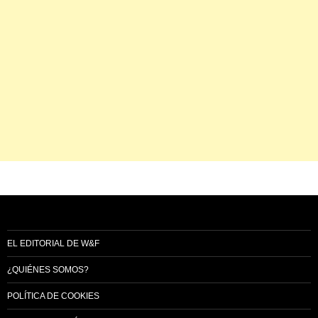
EL EDITORIAL DE W&F
¿QUIÉNES SOMOS?
POLÍTICA DE COOKIES