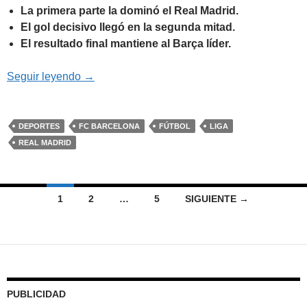
La primera parte la dominó el Real Madrid.
El gol decisivo llegó en la segunda mitad.
El resultado final mantiene al Barça líder.
Liga: victoria del FC Barcelona en el ‘Clásico’
Seguir leyendo
→
DEPORTES
FC BARCELONA
FÚTBOL
LIGA
REAL MADRID
Ir
1
2
…
5
SIGUIENTE →
a
las
entradas
PUBLICIDAD