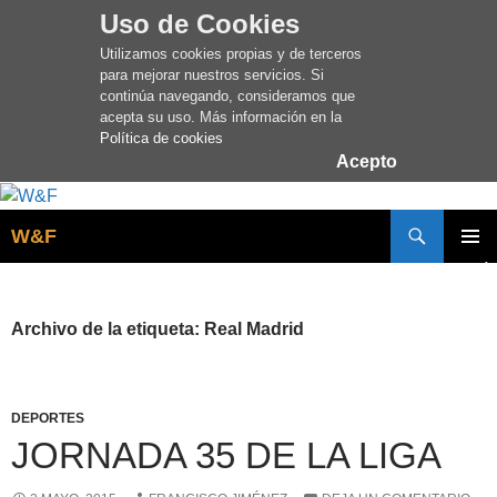
Uso de Cookies
Utilizamos cookies propias y de terceros
para mejorar nuestros servicios. Si
continúa navegando, consideramos que
acepta su uso. Más información en la
Política de cookies
Acepto
Buscar
W&F
SALTAR
MENÚ
AL
PRINCI
CONTENIDO
Archivo de la etiqueta: Real Madrid
DEPORTES
JORNADA 35 DE LA LIGA