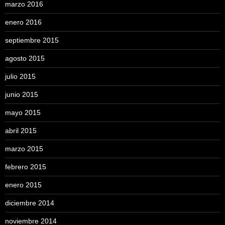
marzo 2016
enero 2016
septiembre 2015
agosto 2015
julio 2015
junio 2015
mayo 2015
abril 2015
marzo 2015
febrero 2015
enero 2015
diciembre 2014
noviembre 2014