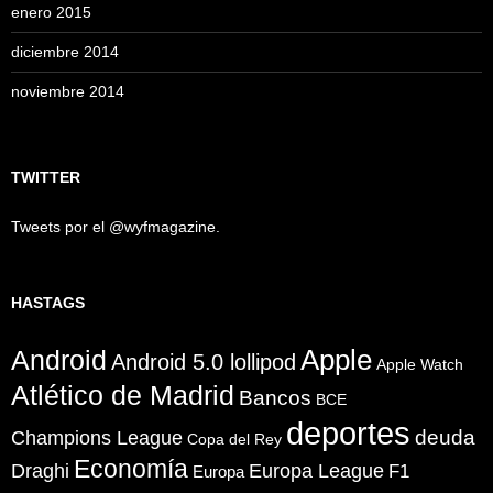
enero 2015
diciembre 2014
noviembre 2014
TWITTER
Tweets por el @wyfmagazine.
HASTAGS
Apple
Android
Android 5.0 lollipod
Apple Watch
Atlético de Madrid
Bancos
BCE
deportes
Champions League
deuda
Copa del Rey
Economía
Draghi
Europa League
F1
Europa