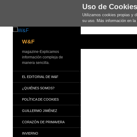
Uso de Cookie
Utilizamos cookies propias y 
su uso. Más información en la
Buscar
W&F
magazine-Explicamos
información compleja de
manera sencilla.
EL EDITORIAL DE W&F
¿QUIÉNES SOMOS?
POLÍTICA DE COOKIES
GUILLERMO JIMÉNEZ
CORAZÓN DE PRIMAVERA
INVIERNO