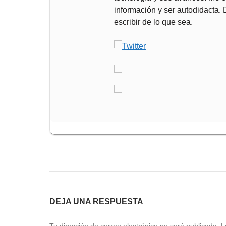
información y ser autodidacta.
escribir de lo que sea.
DEJA UNA RESPUESTA
Tu dirección de correo electrónico no será publicada.
L