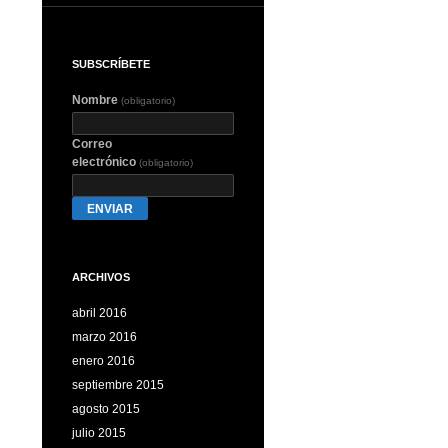
SUBSCRÍBETE
Nombre
(obligatorio)
Correo
electrónico
(obligatorio)
ENVIAR
ARCHIVOS
abril 2016
marzo 2016
enero 2016
septiembre 2015
agosto 2015
julio 2015