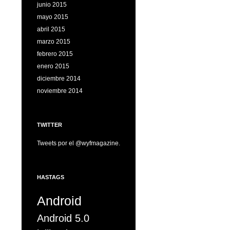
junio 2015
mayo 2015
abril 2015
marzo 2015
febrero 2015
enero 2015
diciembre 2014
noviembre 2014
TWITTER
Tweets por el @wyfmagazine.
HASTAGS
Android
Android 5.0