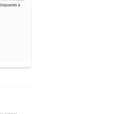
 Dispuesto a
os campos