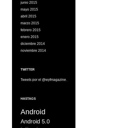
junio 2015
mayo 2015
abril 2015
marzo 2015
febrero 2015
enero 2015
diciembre 2014
noviembre 2014
TWITTER
Tweets por el @wyfmagazine.
HASTAGS
Android
Android 5.0