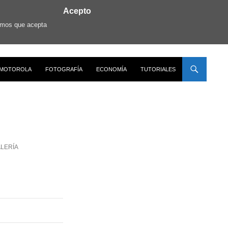
Acepto
ramos que acepta
MOTOROLA
FOTOGRAFÍA
ECONOMÍA
TUTORIALES
LERÍA