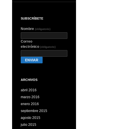
SUBSCRÍBETE
Nombre
(obligatorio)
Correo
electrónico
(obligatorio)
ENVIAR
ARCHIVOS
abril 2016
marzo 2016
enero 2016
septiembre 2015
agosto 2015
julio 2015