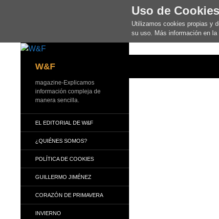
Uso de Cookie
Utilizamos cookies propias y 
su uso. Más información en la
Buscar
W&F
magazine-Explicamos
información compleja de
manera sencilla.
EL EDITORIAL DE W&F
¿QUIÉNES SOMOS?
POLÍTICA DE COOKIES
GUILLERMO JIMÉNEZ
CORAZÓN DE PRIMAVERA
INVIERNO