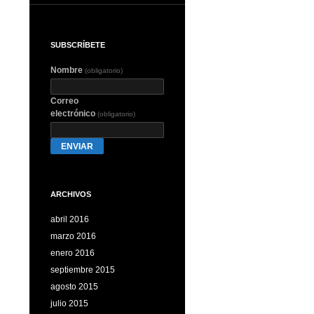
SUBSCRÍBETE
Nombre
(obligatorio)
Correo
electrónico
(obligatorio)
ENVIAR
ARCHIVOS
abril 2016
marzo 2016
enero 2016
septiembre 2015
agosto 2015
julio 2015