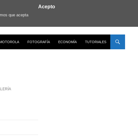
Acepto
ramos que acepta
MOTOROLA
FOTOGRAFÍA
ECONOMÍA
TUTORIALES
LERÍA