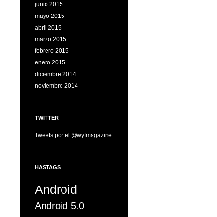
junio 2015
mayo 2015
abril 2015
marzo 2015
febrero 2015
enero 2015
diciembre 2014
noviembre 2014
TWITTER
Tweets por el @wyfmagazine.
HASTAGS
Android
Android 5.0