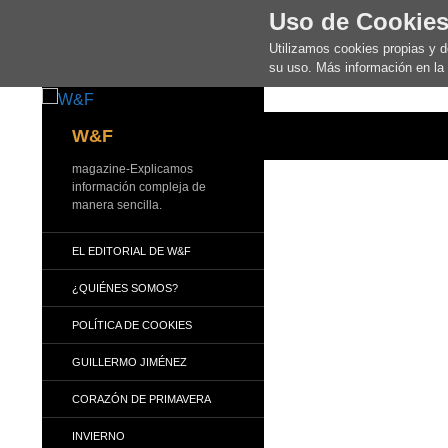
Uso de Cookie
Utilizamos cookies propias y 
su uso. Más información en la
Buscar
W&F
magazine-Explicamos
información compleja de
manera sencilla.
EL EDITORIAL DE W&F
¿QUIÉNES SOMOS?
POLÍTICA DE COOKIES
GUILLERMO JIMÉNEZ
CORAZÓN DE PRIMAVERA
INVIERNO