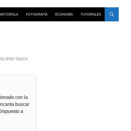
MOTOROLA
FOTOGRAFÍA
ECONOMÍA
TUTORIALES
 SU IPOD TOUCH
ionado con la
encanta buscar
 Dispuesto a