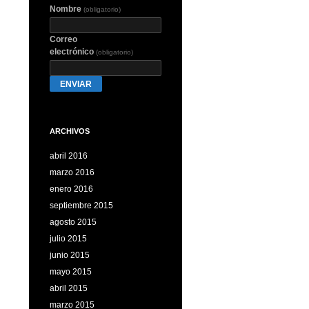
Nombre
(obligatorio)
Correo
electrónico
(obligatorio)
ENVIAR
ARCHIVOS
abril 2016
marzo 2016
enero 2016
septiembre 2015
agosto 2015
julio 2015
junio 2015
mayo 2015
abril 2015
marzo 2015