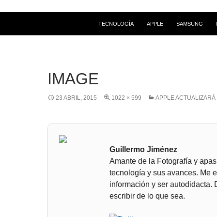
SALTAR AL CONTENIDO
TECNOLOGÍA
APPLE
SAMSUNG
IMAGE
23 ABRIL, 2015
1022 × 599
APPLE ACTUALIZARÁ
Guillermo Jiménez
Amante de la Fotografía y apas
tecnología y sus avances. Me 
información y ser autodidacta.
escribir de lo que sea.