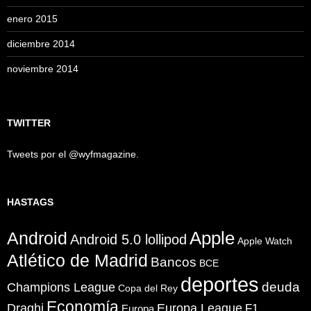
enero 2015
diciembre 2014
noviembre 2014
TWITTER
Tweets por el @wyfmagazine.
HASTAGS
Apple
Android
Android 5.0 lollipod
Apple Watch
Atlético de Madrid
Bancos
BCE
deportes
Champions League
deuda
Copa del Rey
Economía
Draghi
Europa League
F1
Europa