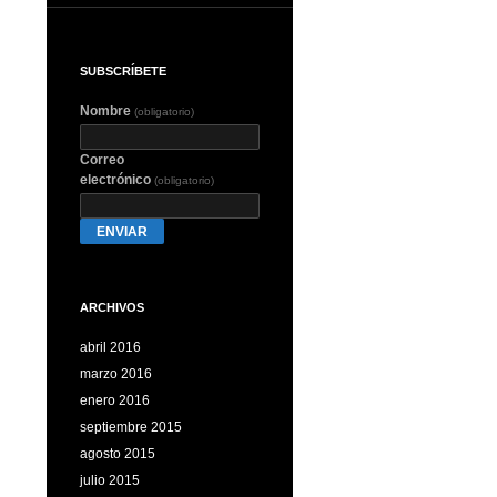
SUBSCRÍBETE
Nombre
(obligatorio)
Correo
electrónico
(obligatorio)
ENVIAR
ARCHIVOS
abril 2016
marzo 2016
enero 2016
septiembre 2015
agosto 2015
julio 2015