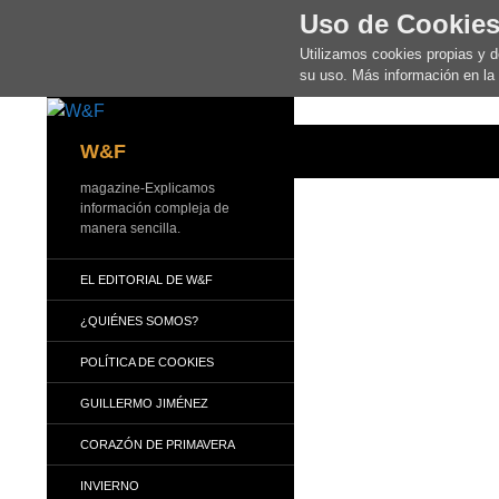
Uso de Cookie
Utilizamos cookies propias y 
su uso. Más información en la
Buscar
W&F
magazine-Explicamos
información compleja de
manera sencilla.
EL EDITORIAL DE W&F
¿QUIÉNES SOMOS?
POLÍTICA DE COOKIES
GUILLERMO JIMÉNEZ
CORAZÓN DE PRIMAVERA
INVIERNO