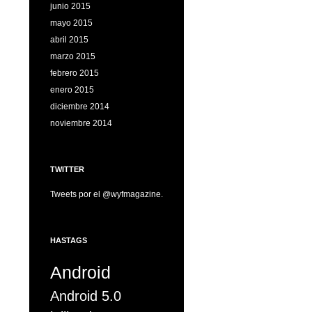
junio 2015
mayo 2015
abril 2015
marzo 2015
febrero 2015
enero 2015
diciembre 2014
noviembre 2014
TWITTER
Tweets por el @wyfmagazine.
HASTAGS
Android
Android 5.0