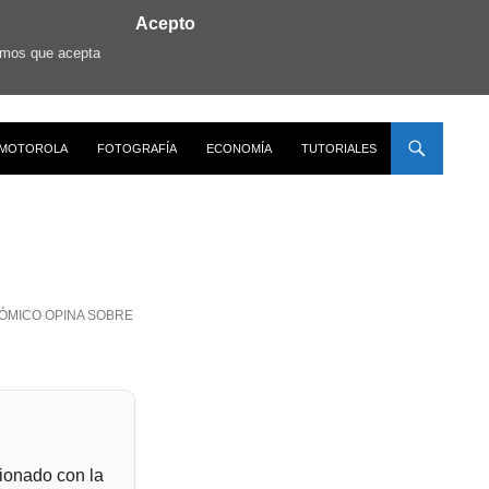
Acepto
ramos que acepta
MOTOROLA
FOTOGRAFÍA
ECONOMÍA
TUTORIALES
ÓMICO OPINA SOBRE
ionado con la