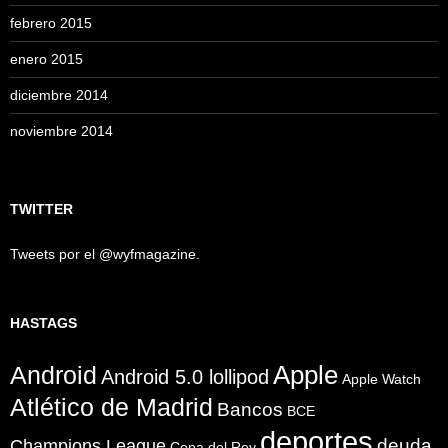
febrero 2015
enero 2015
diciembre 2014
noviembre 2014
TWITTER
Tweets por el @wyfmagazine.
HASTAGS
Apple
Android
Android 5.0 lollipod
Apple Watch
Atlético de Madrid
Bancos
BCE
deportes
Champions League
deuda
Copa del Rey