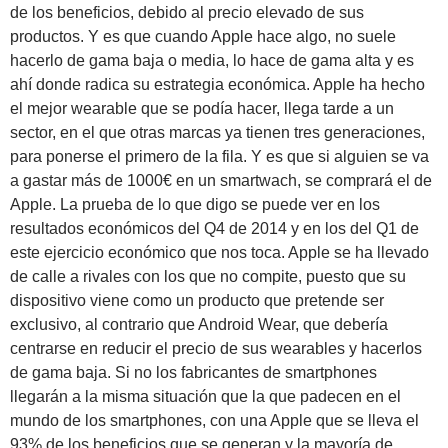
de los beneficios, debido al precio elevado de sus
productos. Y es que cuando Apple hace algo, no suele
hacerlo de gama baja o media, lo hace de gama alta y es
ahí donde radica su estrategia económica. Apple ha hecho
el mejor wearable que se podía hacer, llega tarde a un
sector, en el que otras marcas ya tienen tres generaciones,
para ponerse el primero de la fila. Y es que si alguien se va
a gastar más de 1000€ en un smartwach, se comprará el de
Apple. La prueba de lo que digo se puede ver en los
resultados económicos del Q4 de 2014 y en los del Q1 de
este ejercicio económico que nos toca. Apple se ha llevado
de calle a rivales con los que no compite, puesto que su
dispositivo viene como un producto que pretende ser
exclusivo, al contrario que Android Wear, que debería
centrarse en reducir el precio de sus wearables y hacerlos
de gama baja. Si no los fabricantes de smartphones
llegarán a la misma situación que la que padecen en el
mundo de los smartphones, con una Apple que se lleva el
93% de los beneficios que se generan y la mayoría de