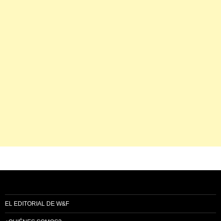
EL EDITORIAL DE W&F