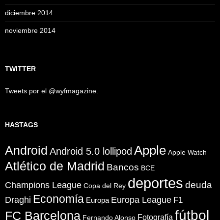
diciembre 2014
noviembre 2014
TWITTER
Tweets por el @wyfmagazine.
HASTAGS
Apple
Android
Android 5.0 lollipod
Apple Watch
Atlético de Madrid
Bancos
BCE
deportes
Champions League
deuda
Copa del Rey
Economía
Draghi
Europa League
F1
Europa
fútbol
FC Barcelona
Fotografía
Fernando Alonso