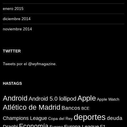
enero 2015
diciembre 2014
noviembre 2014
TWITTER
Tweets por el @wyfmagazine.
HASTAGS
Apple
Android
Android 5.0 lollipod
Apple Watch
Atlético de Madrid
Bancos
BCE
deportes
Champions League
deuda
Copa del Rey
Economía
Draghi
Europa League
F1
Europa