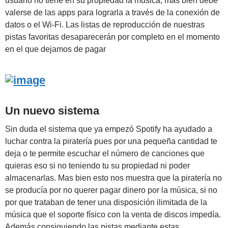
usuario no tiene en su propiedad la música, más bien debe
valerse de las apps para lograrla a través de la conexión de
datos o el Wi-Fi. Las listas de reproducción de nuestras
pistas favoritas desaparecerán por completo en el momento
en el que dejamos de pagar
Un nuevo sistema
Sin duda el sistema que ya empezó Spotify ha ayudado a
luchar contra la piratería pues por una pequeña cantidad te
deja o te permite escuchar el número de canciones que
quieras eso si no teniendo tu su propiedad ni poder
almacenarlas. Mas bien esto nos muestra que la piratería no
se producía por no querer pagar dinero por la música, si no
por que trataban de tener una disposición ilimitada de la
música que el soporte físico con la venta de discos impedía.
Además consiguiendo las pistas mediante estas