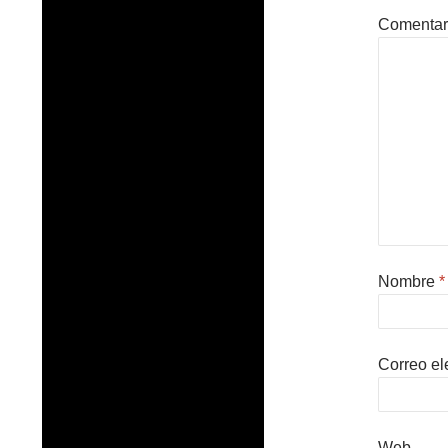
Comentar
Nombre
*
Correo el
Web