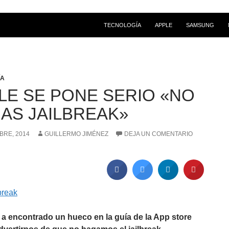
SALTAR AL CONTENIDO
TECNOLOGÍA
APPLE
SAMSUNG
ÍA
LE SE PONE SERIO «NO
AS JAILBREAK»
BRE, 2014
GUILLERMO JIMÉNEZ
DEJA UN COMENTARIO
a encontrado un hueco en la guía de la App store