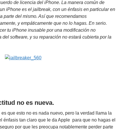
acuerdo de licencia del iPhone. La manera común de
un iPhone es el jailbreak, con un énfasis en particular en
a parte del mismo. Así que recomendamos
amente, y empáticamente que no lo hagas. En serio.
cer tu iPhone inusable por una modificación no
 del software, y su reparación no estará cubierta por la
ctitud no es nueva.
 es que esto no es nada nuevo, pero la verdad llama la
el énfasis tan claro que le da Apple para que no hagas el
, seguro por que les preocupa notablemente perder parte