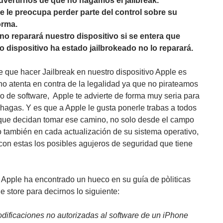
dvertirnos de que no hagamos el jailbreak.
e le preocupa perder parte del control sobre su
orma.
no reparará nuestro dispositivo si se entera que
o dispositivo ha estado jailbrokeado no lo reparará.
e que hacer Jailbreak en nuestro dispositivo Apple es
no atenta en contra de la legalidad ya que no pirateamos
po de software, Apple te advierte de forma muy seria para
 hagas. Y es que a Apple le gusta ponerle trabas a todos
que decidan tomar ese camino, no solo desde el campo
no también en cada actualización de su sistema operativo,
con estas los posibles agujeros de seguridad que tiene
Apple ha encontrado un hueco en su guía de pòliticas
e store para decirnos lo siguiente:
dificaciones no autorizadas al software de un iPhone