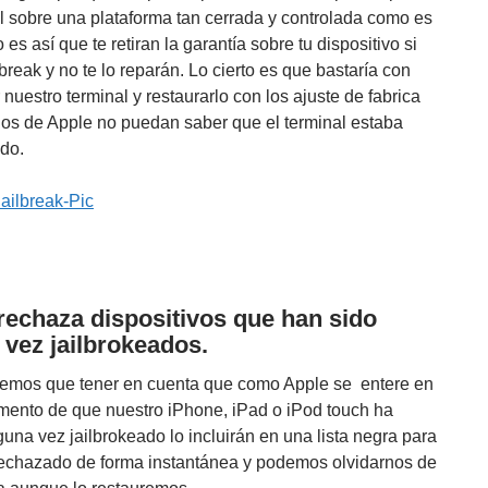
ol sobre una plataforma tan cerrada y controlada como es
 es así que te retiran la garantía sobre tu dispositivo si
break y no te lo reparán. Lo cierto es que bastaría con
nuestro terminal y restaurarlo con los ajuste de fabrica
los de Apple no puedan saber que el terminal estaba
ado.
rechaza dispositivos que han sido
 vez jailbrokeados.
emos que tener en cuenta que como Apple se entere en
ento de que nuestro iPhone, iPad o iPod touch ha
guna vez jailbrokeado lo incluirán en una lista negra para
echazado de forma instantánea y podemos olvidarnos de