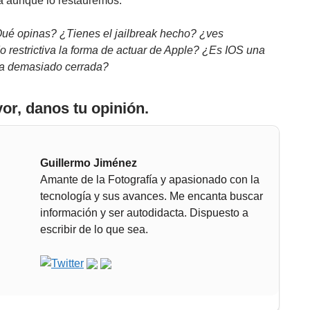
ía aunque lo restauremos.
ué opinas? ¿Tienes el jailbreak hecho? ¿ves
 restrictiva la forma de actuar de Apple? ¿Es IOS una
ma demasiado cerrada?
vor, danos tu opinión.
Guillermo Jiménez
Amante de la Fotografía y apasionado con la
tecnología y sus avances. Me encanta buscar
información y ser autodidacta. Dispuesto a
escribir de lo que sea.