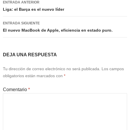
Navegación
ENTRADA ANTERIOR
de
Liga: el Barça es el nuevo líder
entradas
ENTRADA SIGUIENTE
El nuevo MacBook de Apple, eficiencia en estado puro.
DEJA UNA RESPUESTA
Tu dirección de correo electrónico no será publicada.
Los campos
obligatorios están marcados con
*
Comentario
*