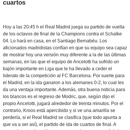
cuartos
Hoy a las 20:45 h el Real Madrid juega su partido de vuelta
de los octavos de final de la Champions contra el Schalke
04. Lo hará en casa, en el Santiago Bernabéu. Los
aficionados madridistas confían en que su equipo sea capaz
de mostrar hoy una versión muy diferente a la de las últimas
semanas, en las que el equipo de Ancelotti ha sufrido un
bajón importante en Liga que le ha llevado a ceder el
liderato de la competición al FC Barcelona. Por suerte para
el Madrid, en la ida ganaron a los alemanes 0-2, lo cual les
da una ventaja importante. Además, otra buena noticia para
los blancos es el regreso de Modric, que, según dijo el
propio Ancelotti, jugará alrededor de treinta minutos. Por el
contrario, Kroos está apercibido y si ve una amarilla se
perdería, si el Real Madrid se clasifica (que todo apunta a
que va a ser así), el partido de ida de cuartos de final. A