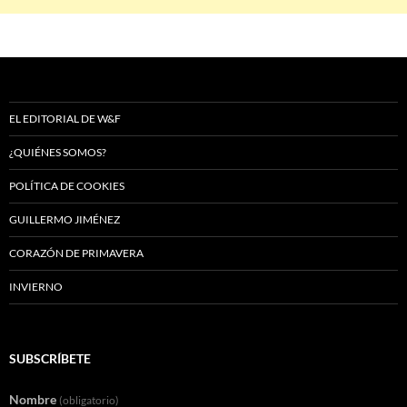
EL EDITORIAL DE W&F
¿QUIÉNES SOMOS?
POLÍTICA DE COOKIES
GUILLERMO JIMÉNEZ
CORAZÓN DE PRIMAVERA
INVIERNO
SUBSCRÍBETE
Nombre
(obligatorio)