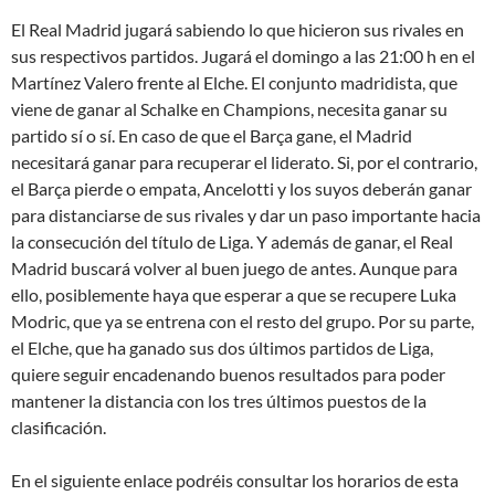
El Real Madrid jugará sabiendo lo que hicieron sus rivales en
sus respectivos partidos. Jugará el domingo a las 21:00 h en el
Martínez Valero frente al Elche. El conjunto madridista, que
viene de ganar al Schalke en Champions, necesita ganar su
partido sí o sí. En caso de que el Barça gane, el Madrid
necesitará ganar para recuperar el liderato. Si, por el contrario,
el Barça pierde o empata, Ancelotti y los suyos deberán ganar
para distanciarse de sus rivales y dar un paso importante hacia
la consecución del título de Liga. Y además de ganar, el Real
Madrid buscará volver al buen juego de antes. Aunque para
ello, posiblemente haya que esperar a que se recupere Luka
Modric, que ya se entrena con el resto del grupo. Por su parte,
el Elche, que ha ganado sus dos últimos partidos de Liga,
quiere seguir encadenando buenos resultados para poder
mantener la distancia con los tres últimos puestos de la
clasificación.
En el siguiente enlace podréis consultar los horarios de esta