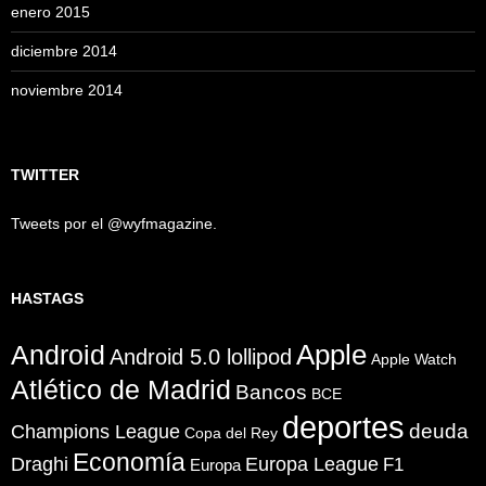
enero 2015
diciembre 2014
noviembre 2014
TWITTER
Tweets por el @wyfmagazine.
HASTAGS
Apple
Android
Android 5.0 lollipod
Apple Watch
Atlético de Madrid
Bancos
BCE
deportes
Champions League
deuda
Copa del Rey
Economía
Draghi
Europa League
F1
Europa