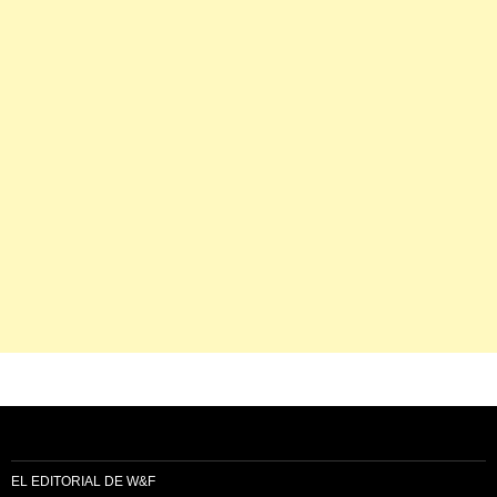
EL EDITORIAL DE W&F