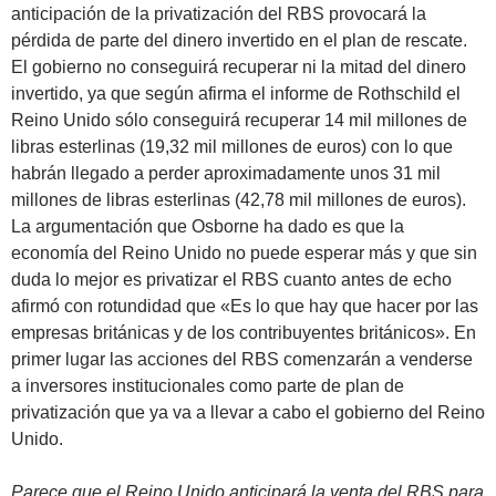
anticipación de la privatización del RBS provocará la
pérdida de parte del dinero invertido en el plan de rescate.
El gobierno no conseguirá recuperar ni la mitad del dinero
invertido, ya que según afirma el informe de Rothschild el
Reino Unido sólo conseguirá recuperar 14 mil millones de
libras esterlinas (19,32 mil millones de euros) con lo que
habrán llegado a perder aproximadamente unos 31 mil
millones de libras esterlinas (42,78 mil millones de euros).
La argumentación que Osborne ha dado es que la
economía del Reino Unido no puede esperar más y que sin
duda lo mejor es privatizar el RBS cuanto antes de echo
afirmó con rotundidad que «Es lo que hay que hacer por las
empresas británicas y de los contribuyentes británicos». En
primer lugar las acciones del RBS comenzarán a venderse
a inversores institucionales como parte de plan de
privatización que ya va a llevar a cabo el gobierno del Reino
Unido.
Parece que el Reino Unido anticipará la venta del RBS para