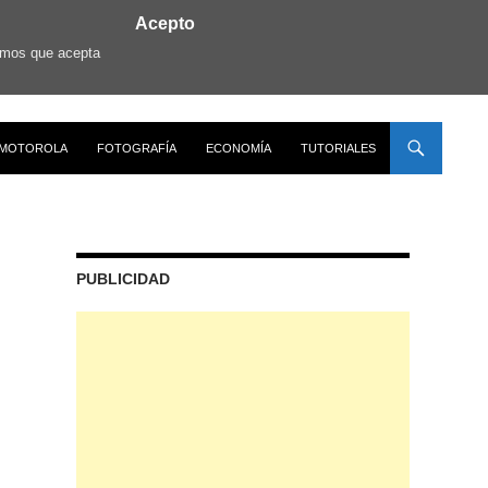
Acepto
ramos que acepta
MOTOROLA
FOTOGRAFÍA
ECONOMÍA
TUTORIALES
PUBLICIDAD