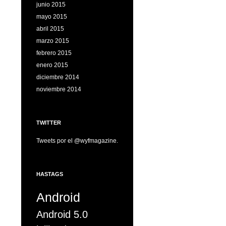
junio 2015
mayo 2015
abril 2015
marzo 2015
febrero 2015
enero 2015
diciembre 2014
noviembre 2014
TWITTER
Tweets por el @wyfmagazine.
HASTAGS
Android
Android 5.0