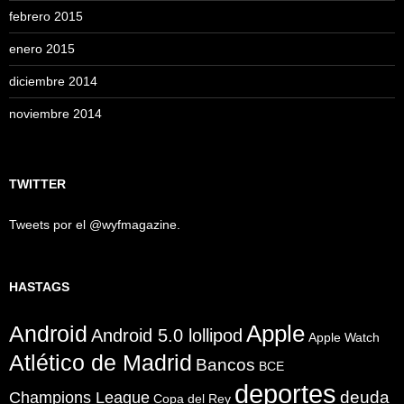
febrero 2015
enero 2015
diciembre 2014
noviembre 2014
TWITTER
Tweets por el @wyfmagazine.
HASTAGS
Apple
Android
Android 5.0 lollipod
Apple Watch
Atlético de Madrid
Bancos
BCE
deportes
Champions League
deuda
Copa del Rey