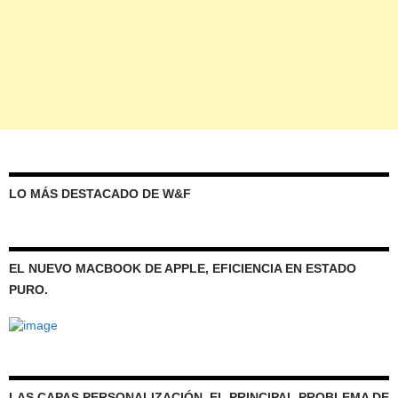
LO MÁS DESTACADO DE W&F
EL NUEVO MACBOOK DE APPLE, EFICIENCIA EN ESTADO
PURO.
LAS CAPAS PERSONALIZACIÓN, EL PRINCIPAL PROBLEMA DE